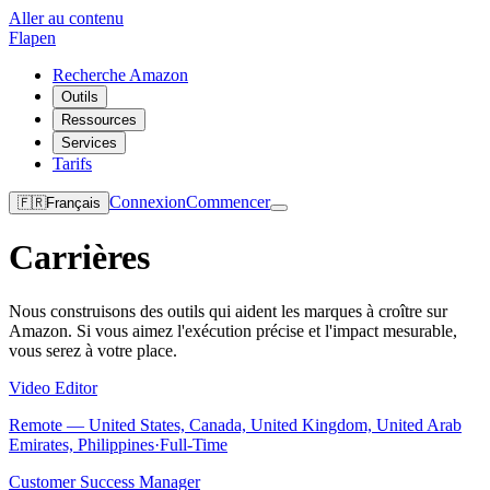
Aller au contenu
Flapen
Recherche Amazon
Outils
Ressources
Services
Tarifs
Connexion
Commencer
🇫🇷
Français
Carrières
Nous construisons des outils qui aident les marques à croître sur
Amazon. Si vous aimez l'exécution précise et l'impact mesurable,
vous serez à votre place.
Video Editor
Remote — United States, Canada, United Kingdom, United Arab
Emirates, Philippines
·
Full-Time
Customer Success Manager