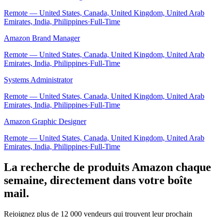
Remote — United States, Canada, United Kingdom, United Arab
Emirates, India, Philippines
·
Full-Time
Amazon Brand Manager
Remote — United States, Canada, United Kingdom, United Arab
Emirates, India, Philippines
·
Full-Time
Systems Administrator
Remote — United States, Canada, United Kingdom, United Arab
Emirates, India, Philippines
·
Full-Time
Amazon Graphic Designer
Remote — United States, Canada, United Kingdom, United Arab
Emirates, India, Philippines
·
Full-Time
La recherche de produits Amazon chaque
semaine, directement dans votre boîte
mail.
Rejoignez plus de 12 000 vendeurs qui trouvent leur prochain