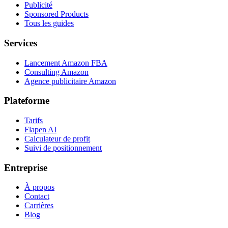
Publicité
Sponsored Products
Tous les guides
Services
Lancement Amazon FBA
Consulting Amazon
Agence publicitaire Amazon
Plateforme
Tarifs
Flapen AI
Calculateur de profit
Suivi de positionnement
Entreprise
À propos
Contact
Carrières
Blog