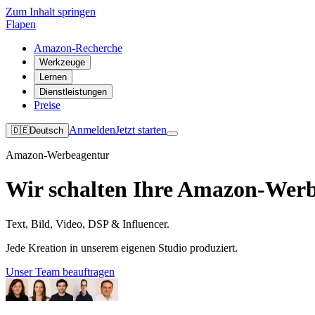
Zum Inhalt springen
Flapen
Amazon-Recherche
Werkzeuge
Lernen
Dienstleistungen
Preise
Anmelden
Jetzt starten
🇩🇪
Deutsch
Amazon-Werbeagentur
Wir schalten Ihre Amazon-Wer
Text, Bild, Video, DSP & Influencer.
Jede Kreation in unserem eigenen Studio produziert.
Unser Team beauftragen