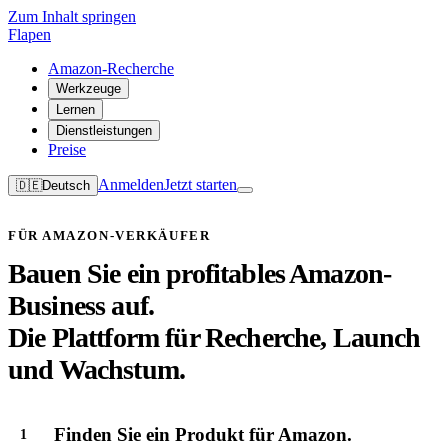
Zum Inhalt springen
Flapen
Amazon-Recherche
Werkzeuge
Lernen
Dienstleistungen
Preise
Anmelden
Jetzt starten
🇩🇪
Deutsch
FÜR AMAZON-VERKÄUFER
Bauen Sie ein profitables Amazon-
Business auf.
Die Plattform für Recherche, Launch
und Wachstum.
Finden Sie ein Produkt für Amazon.
1