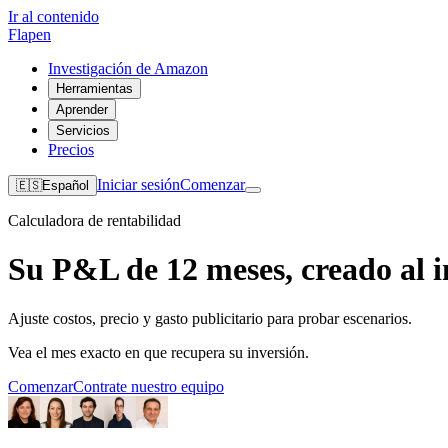
Ir al contenido
Flapen
Investigación de Amazon
Herramientas
Aprender
Servicios
Precios
Iniciar sesión
Comenzar
🇪🇸
Español
Calculadora de rentabilidad
Su P&L de 12 meses, creado al i
Ajuste costos, precio y gasto publicitario para probar escenarios.
Vea el mes exacto en que recupera su inversión.
Comenzar
Contrate nuestro equipo