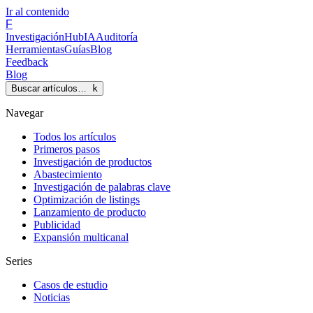
Ir al contenido
F
Investigación
Hub
IA
Auditoría
Herramientas
Guías
Blog
Feedback
Blog
Buscar artículos…
k
Navegar
Todos los artículos
Primeros pasos
Investigación de productos
Abastecimiento
Investigación de palabras clave
Optimización de listings
Lanzamiento de producto
Publicidad
Expansión multicanal
Series
Casos de estudio
Noticias