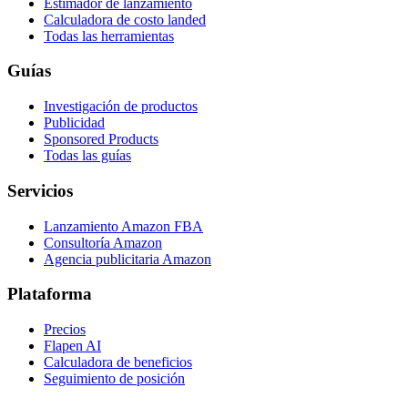
Estimador de lanzamiento
Calculadora de costo landed
Todas las herramientas
Guías
Investigación de productos
Publicidad
Sponsored Products
Todas las guías
Servicios
Lanzamiento Amazon FBA
Consultoría Amazon
Agencia publicitaria Amazon
Plataforma
Precios
Flapen AI
Calculadora de beneficios
Seguimiento de posición