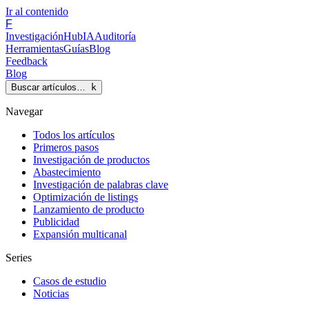
Ir al contenido
F
Investigación
Hub
IA
Auditoría
Herramientas
Guías
Blog
Feedback
Blog
Buscar artículos…
k
Navegar
Todos los artículos
Primeros pasos
Investigación de productos
Abastecimiento
Investigación de palabras clave
Optimización de listings
Lanzamiento de producto
Publicidad
Expansión multicanal
Series
Casos de estudio
Noticias