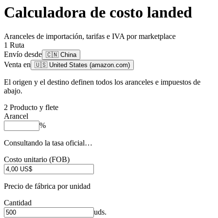
Calculadora de costo landed
Aranceles de importación, tarifas e IVA por marketplace
1
Ruta
Envío desde
🇨🇳 China
Venta en
🇺🇸 United States (amazon.com)
El origen y el destino definen todos los aranceles e impuestos de
abajo.
2
Producto y flete
Arancel
%
Consultando la tasa oficial…
Costo unitario (FOB)
Precio de fábrica por unidad
Cantidad
uds.