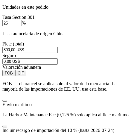
Unidades en este pedido
Tasa Section 301
%
Lista arancelaria de origen China
Flete (total)
Seguro
Valoración aduanera
FOB
CIF
FOB — el arancel se aplica solo al valor de la mercancía. La
mayoría de las importaciones de EE. UU. usa esta base.
Envío marítimo
La Harbor Maintenance Fee (0,125 %) solo aplica al flete marítimo.
Incluir recargo de importación del 10 % (hasta 2026-07-24)