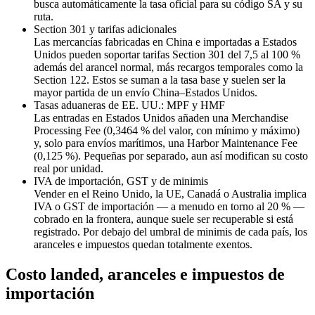
busca automáticamente la tasa oficial para su código SA y su
ruta.
Section 301 y tarifas adicionales
Las mercancías fabricadas en China e importadas a Estados
Unidos pueden soportar tarifas Section 301 del 7,5 al 100 %
además del arancel normal, más recargos temporales como la
Section 122. Estos se suman a la tasa base y suelen ser la
mayor partida de un envío China–Estados Unidos.
Tasas aduaneras de EE. UU.: MPF y HMF
Las entradas en Estados Unidos añaden una Merchandise
Processing Fee (0,3464 % del valor, con mínimo y máximo)
y, solo para envíos marítimos, una Harbor Maintenance Fee
(0,125 %). Pequeñas por separado, aun así modifican su costo
real por unidad.
IVA de importación, GST y de minimis
Vender en el Reino Unido, la UE, Canadá o Australia implica
IVA o GST de importación — a menudo en torno al 20 % —
cobrado en la frontera, aunque suele ser recuperable si está
registrado. Por debajo del umbral de minimis de cada país, los
aranceles e impuestos quedan totalmente exentos.
Costo landed, aranceles e impuestos de
importación