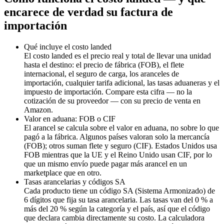
encarece de verdad su factura de
importación
Qué incluye el costo landed
El costo landed es el precio real y total de llevar una unidad
hasta el destino: el precio de fábrica (FOB), el flete
internacional, el seguro de carga, los aranceles de
importación, cualquier tarifa adicional, las tasas aduaneras y el
impuesto de importación. Compare esta cifra — no la
cotización de su proveedor — con su precio de venta en
Amazon.
Valor en aduana: FOB o CIF
El arancel se calcula sobre el valor en aduana, no sobre lo que
pagó a la fábrica. Algunos países valoran solo la mercancía
(FOB); otros suman flete y seguro (CIF). Estados Unidos usa
FOB mientras que la UE y el Reino Unido usan CIF, por lo
que un mismo envío puede pagar más arancel en un
marketplace que en otro.
Tasas arancelarias y códigos SA
Cada producto tiene un código SA (Sistema Armonizado) de
6 dígitos que fija su tasa arancelaria. Las tasas van del 0 % a
más del 20 % según la categoría y el país, así que el código
que declara cambia directamente su costo. La calculadora