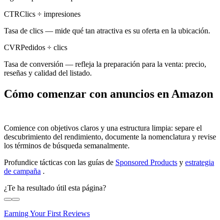
CTR
Clics ÷ impresiones
Tasa de clics — mide qué tan atractiva es su oferta en la ubicación.
CVR
Pedidos ÷ clics
Tasa de conversión — refleja la preparación para la venta: precio,
reseñas y calidad del listado.
Cómo comenzar con anuncios en Amazon
Comience con objetivos claros y una estructura limpia: separe el
descubrimiento del rendimiento, documente la nomenclatura y revise
los términos de búsqueda semanalmente.
Profundice tácticas con las guías de
Sponsored Products
y
estrategia
de campaña
.
¿Te ha resultado útil esta página?
Earning Your First Reviews