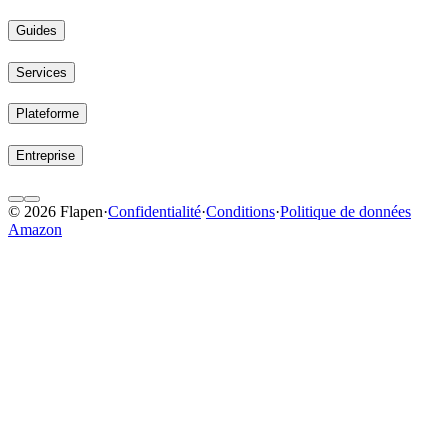
Guides
Services
Plateforme
Entreprise
© 2026 Flapen
·
Confidentialité
·
Conditions
·
Politique de données
Amazon