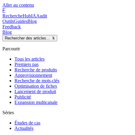
Aller au contenu
F
Recherche
Hub
IA
Audit
Outils
Guides
Blog
Feedback
Blog
Rechercher des articles…
k
Parcourir
Tous les articles
Premiers pas
Recherche de produits
Approvisionnement
Recherche de mots-clés
Optimisation de fiches
Lancement de produit
Publicité
Expansion multicanale
Séries
Études de cas
Actualités