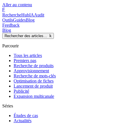
Aller au contenu
F
Recherche
Hub
IA
Audit
Outils
Guides
Blog
Feedback
Blog
Rechercher des articles…
k
Parcourir
Tous les articles
Premiers pas
Recherche de produits
Approvisionnement
Recherche de mots-clés
Optimisation de fiches
Lancement de produit
Publicité
Expansion multicanale
Séries
Études de cas
Actualités