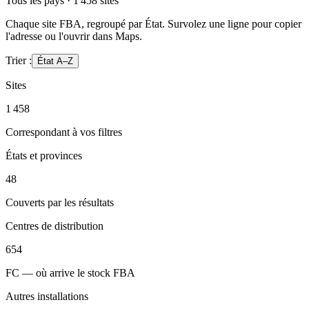
Tous les pays · 1 458 sites
Chaque site FBA, regroupé par État. Survolez une ligne pour copier
l'adresse ou l'ouvrir dans Maps.
Trier :
État A–Z
Sites
1 458
Correspondant à vos filtres
États et provinces
48
Couverts par les résultats
Centres de distribution
654
FC — où arrive le stock FBA
Autres installations