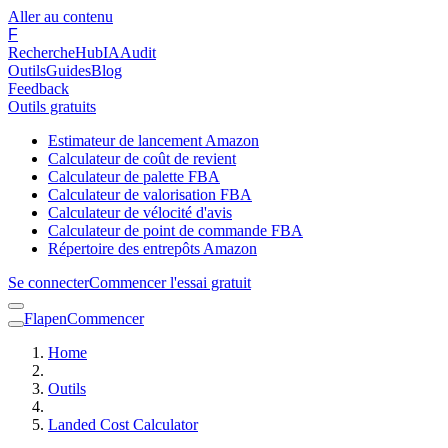
Aller au contenu
F
Recherche
Hub
IA
Audit
Outils
Guides
Blog
Feedback
Outils gratuits
Estimateur de lancement Amazon
Calculateur de coût de revient
Calculateur de palette FBA
Calculateur de valorisation FBA
Calculateur de vélocité d'avis
Calculateur de point de commande FBA
Répertoire des entrepôts Amazon
Se connecter
Commencer l'essai gratuit
Flapen
Commencer
Home
Outils
Landed Cost Calculator