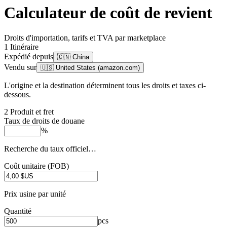
Calculateur de coût de revient
Droits d'importation, tarifs et TVA par marketplace
1
Itinéraire
Expédié depuis
🇨🇳 China
Vendu sur
🇺🇸 United States (amazon.com)
L'origine et la destination déterminent tous les droits et taxes ci-
dessous.
2
Produit et fret
Taux de droits de douane
%
Recherche du taux officiel…
Coût unitaire (FOB)
Prix usine par unité
Quantité
pcs