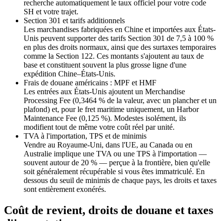
recherche automatiquement le taux officiel pour votre code
SH et votre trajet.
Section 301 et tarifs additionnels
Les marchandises fabriquées en Chine et importées aux États-
Unis peuvent supporter des tarifs Section 301 de 7,5 à 100 %
en plus des droits normaux, ainsi que des surtaxes temporaires
comme la Section 122. Ces montants s'ajoutent au taux de
base et constituent souvent la plus grosse ligne d'une
expédition Chine–États-Unis.
Frais de douane américains : MPF et HMF
Les entrées aux États-Unis ajoutent un Merchandise
Processing Fee (0,3464 % de la valeur, avec un plancher et un
plafond) et, pour le fret maritime uniquement, un Harbor
Maintenance Fee (0,125 %). Modestes isolément, ils
modifient tout de même votre coût réel par unité.
TVA à l'importation, TPS et de minimis
Vendre au Royaume-Uni, dans l'UE, au Canada ou en
Australie implique une TVA ou une TPS à l'importation —
souvent autour de 20 % — perçue à la frontière, bien qu'elle
soit généralement récupérable si vous êtes immatriculé. En
dessous du seuil de minimis de chaque pays, les droits et taxes
sont entièrement exonérés.
Coût de revient, droits de douane et taxes