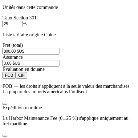
Unités dans cette commande
Taux Section 301
%
Liste tarifaire origine Chine
Fret (total)
Assurance
Évaluation en douane
FOB
CIF
FOB — les droits s’appliquent à la seule valeur des marchandises.
La plupart des imports américains l’utilisent.
Expédition maritime
La Harbor Maintenance Fee (0,125 %) s'applique uniquement au
fret maritime.