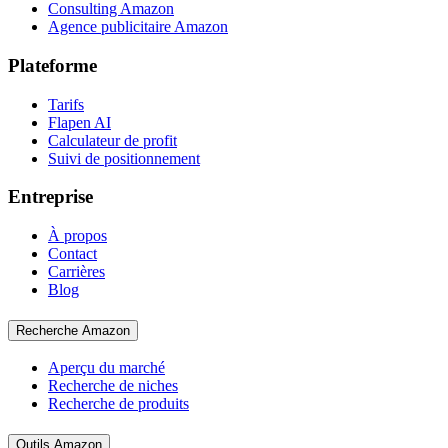
Consulting Amazon
Agence publicitaire Amazon
Plateforme
Tarifs
Flapen AI
Calculateur de profit
Suivi de positionnement
Entreprise
À propos
Contact
Carrières
Blog
Recherche Amazon
Aperçu du marché
Recherche de niches
Recherche de produits
Outils Amazon