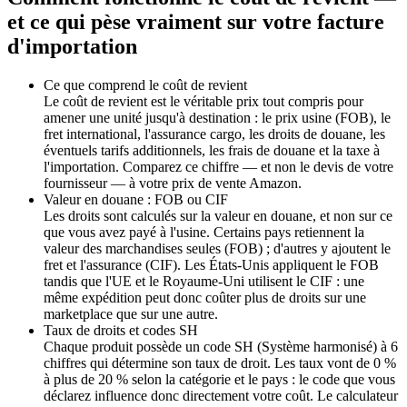
et ce qui pèse vraiment sur votre facture
d'importation
Ce que comprend le coût de revient
Le coût de revient est le véritable prix tout compris pour
amener une unité jusqu'à destination : le prix usine (FOB), le
fret international, l'assurance cargo, les droits de douane, les
éventuels tarifs additionnels, les frais de douane et la taxe à
l'importation. Comparez ce chiffre — et non le devis de votre
fournisseur — à votre prix de vente Amazon.
Valeur en douane : FOB ou CIF
Les droits sont calculés sur la valeur en douane, et non sur ce
que vous avez payé à l'usine. Certains pays retiennent la
valeur des marchandises seules (FOB) ; d'autres y ajoutent le
fret et l'assurance (CIF). Les États-Unis appliquent le FOB
tandis que l'UE et le Royaume-Uni utilisent le CIF : une
même expédition peut donc coûter plus de droits sur une
marketplace que sur une autre.
Taux de droits et codes SH
Chaque produit possède un code SH (Système harmonisé) à 6
chiffres qui détermine son taux de droit. Les taux vont de 0 %
à plus de 20 % selon la catégorie et le pays : le code que vous
déclarez influence donc directement votre coût. Le calculateur