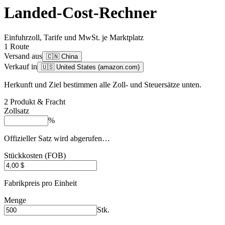
Landed-Cost-Rechner
Einfuhrzoll, Tarife und MwSt. je Marktplatz
1
Route
Versand aus
🇨🇳 China
Verkauf in
🇺🇸 United States (amazon.com)
Herkunft und Ziel bestimmen alle Zoll- und Steuersätze unten.
2
Produkt & Fracht
Zollsatz
%
Offizieller Satz wird abgerufen…
Stückkosten (FOB)
Fabrikpreis pro Einheit
Menge
Stk.