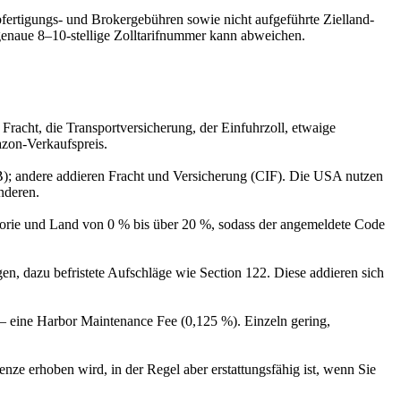
fertigungs- und Brokergebühren sowie nicht aufgeführte Zielland-
genaue 8–10-stellige Zolltarifnummer kann abweichen.
 Fracht, die Transportversicherung, der Einfuhrzoll, etwaige
azon-Verkaufspreis.
B); andere addieren Fracht und Versicherung (CIF). Die USA nutzen
nderen.
tegorie und Land von 0 % bis über 20 %, sodass der angemeldete Code
en, dazu befristete Aufschläge wie Section 122. Diese addieren sich
 eine Harbor Maintenance Fee (0,125 %). Einzeln gering,
e erhoben wird, in der Regel aber erstattungsfähig ist, wenn Sie