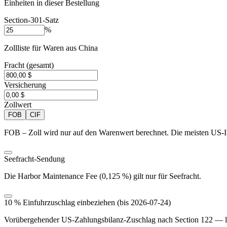
Einheiten in dieser Bestellung
Section-301-Satz
%
Zollliste für Waren aus China
Fracht (gesamt)
Versicherung
Zollwert
FOB
CIF
FOB – Zoll wird nur auf den Warenwert berechnet. Die meisten US-I
Seefracht-Sendung
Die Harbor Maintenance Fee (0,125 %) gilt nur für Seefracht.
10 % Einfuhrzuschlag einbeziehen (bis 2026-07-24)
Vorübergehender US-Zahlungsbilanz-Zuschlag nach Section 122 — läuf