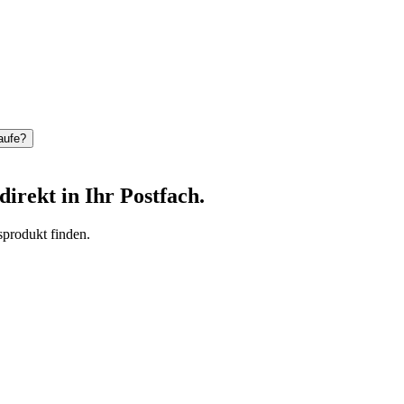
aufe?
rekt in Ihr Postfach.
sprodukt finden.